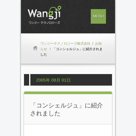
MENU
ワンジーテクノロジーズ株式会社
/
お知
らせ
/
「コンシェルジュ」に紹介されま
した
2005年 08月 01日
「コンシェルジュ」に紹介
されました