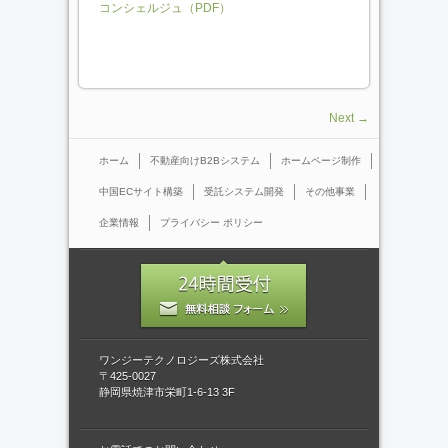
コンシェルジュ（PDF）
Next →
ホーム
不動産向けB2Bシステム
ホームページ制作
中国ECサイト構築
受託システム開発
その他事業
企業情報
プライバシー ポリシー
ワンジーテクノロジーズ株式会社
〒425-0027
静岡県焼津市栄町1-6-13 3F