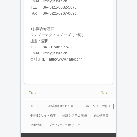
Email：info@natec.cn
TEL：+86-(0)21-6082-5671
FAX：+86-(0)21-6267-6891
●お問合せ窓口
ワンジーテクノロジーズ（上海）
担当：森田
TEL：+86-21-6082-5671
Email：info@natec.cn
会社URL：http://www.natec.cn/
← Prev
Next →
ホーム
不動産向けB2Bシステム
ホームページ制作
中国ECサイト構築
受託システム開発
その他事業
企業情報
プライバシー ポリシー