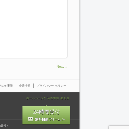
Next →
その他事業
企業情報
プライバシー ポリシー
ホームページからのお問い合わせ
語可）