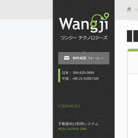
ワ
日本： 054-629-0999
中国：+86-21-62667100
// SERVICES
不動産向けB2Bシステム
REAL ESTATE CMS