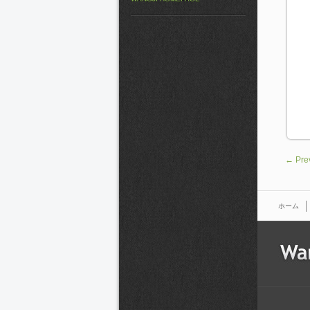
← Pre
ホーム