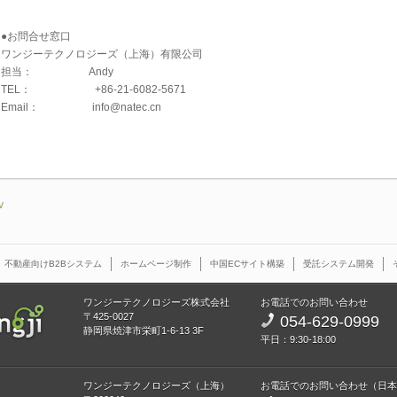
●お問合せ窓口
ワンジーテクノロジーズ（上海）有限公司
担当： Andy
TEL： +86-21-6082-5671
Email： info@natec.cn
v
不動産向けB2Bシステム
ホームページ制作
中国ECサイト構築
受託システム開発
ワンジーテクノロジーズ株式会社
お電話でのお問い合わせ
〒425-0027
054-629-0999
静岡県焼津市栄町1-6-13 3F
平日：9:30-18:00
ワンジーテクノロジーズ（上海）
お電話でのお問い合わせ（日本