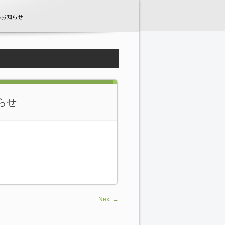
るお知らせ
らせ
Next →