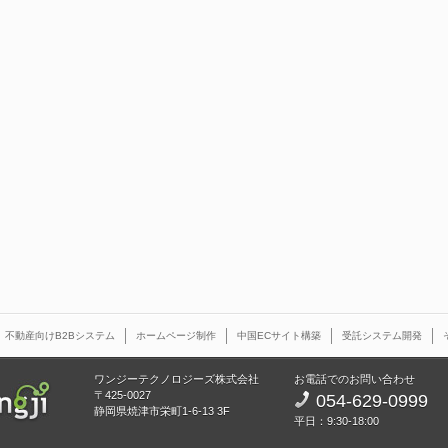
不動産向けB2Bシステム
ホームページ制作
中国ECサイト構築
受託システム開発
ワンジーテクノロジーズ株式会社
お電話でのお問い合わせ
〒425-0027
054-629-0999
静岡県焼津市栄町1-6-13 3F
平日：9:30-18:00